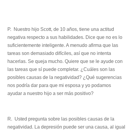
P. Nuestro hijo Scott, de 10 años, tiene una actitud
negativa respecto a sus habilidades. Dice que no es lo
suficientemente inteligente. A menudo afirma que las
tareas son demasiado difíciles, así que no intenta
hacerlas. Se queja mucho. Quiere que se le ayude con
las tareas que sí puede completar. ¿Cuáles son las
posibles causas de la negatividad? ¿Qué sugerencias
nos podría dar para que mi esposa y yo podamos
ayudar a nuestro hijo a ser más positivo?
R. Usted pregunta sobre las posibles causas de la
negatividad. La depresión puede ser una causa, al igual