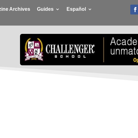
ine Archives
Guides
Español