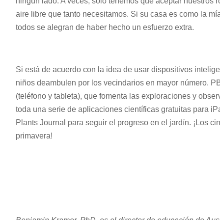
ningún lado. A veces, solo tenemos que aceptar nuestros ro
aire libre que tanto necesitamos. Si su casa es como la mí
todos se alegran de haber hecho un esfuerzo extra.
Si está de acuerdo con la idea de usar dispositivos inteli
niños deambulen por los vecindarios en mayor número. PBS
(teléfono y tableta), que fomenta las exploraciones y obse
toda una serie de aplicaciones científicas gratuitas para 
Plants Journal para seguir el progreso en el jardín. ¡Los 
primavera!