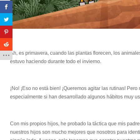
Ah, es primavera, cuando las plantas florecen, los animal
estuvo haciendo durante todo el invierno.
¡No! ¡Eso no está bien! ¡Queremos agitar las rutinas! Pero 
especialmente si han desarrollado algunos hábitos muy u
Con mis propios hijos, he probado la táctica que mis padr
nuestros hijos son mucho mejores que nosotros para identi