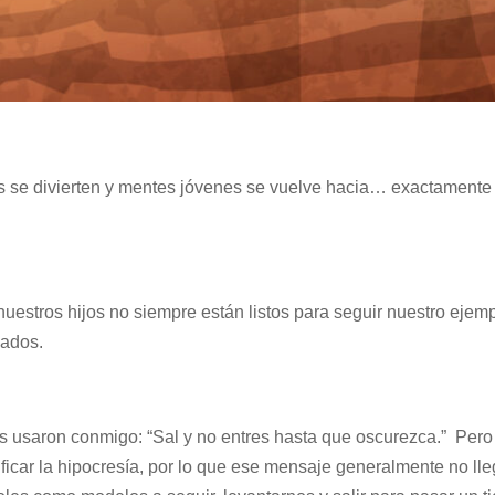
es se divierten y mentes jóvenes se vuelve hacia… exactamente
nuestros hijos no siempre están listos para seguir nuestro ejemp
sados.
es usaron conmigo: “Sal y no entres hasta que oscurezca.” Pero
ficar la hipocresía, por lo que ese mensaje generalmente no lle