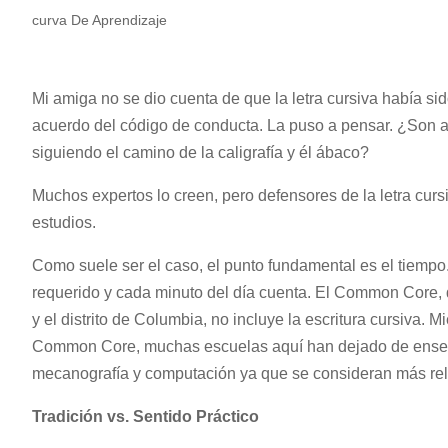
curva De Aprendizaje
Mi amiga no se dio cuenta de que la letra cursiva había sido
acuerdo del código de conducta. La puso a pensar. ¿Son aca
siguiendo el camino de la caligrafía y él ábaco?
Muchos expertos lo creen, pero defensores de la letra cursiv
estudios.
Como suele ser el caso, el punto fundamental es el tiempo
requerido y cada minuto del día cuenta. El Common Core,
y el distrito de Columbia, no incluye la escritura cursiva.
Common Core, muchas escuelas aquí han dejado de enseñar 
mecanografía y computación ya que se consideran más relev
Tradición vs. Sentido Práctico