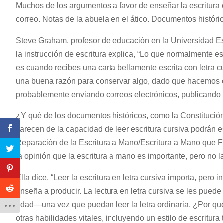
Muchos de los argumentos a favor de enseñar la escritura 
correo. Notas de la abuela en el ático. Documentos históric
Steve Graham, profesor de educación en la Universidad Es
la instrucción de escritura explica, “Lo que normalmente es
es cuando recibes una carta bellamente escrita con letra c
una buena razón para conservar algo, dado que hacemos c
probablemente enviando correos electrónicos, publicando e
¿Y qué de los documentos históricos, como la Constitución
carecen de la capacidad de leer escritura cursiva podrán 
Reparación de la Escritura a Mano/Escritura a Mano que Fu
la opinión que la escritura a mano es importante, pero no la
Ella dice, “Leer la escritura en letra cursiva importa, pero 
enseña a producir. La lectura en letra cursiva se les pued
edad—una vez que puedan leer la letra ordinaria. ¿Por qué 
otras habilidades vitales, incluyendo un estilo de escritura 