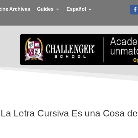
ine Archives
Guides
Español
¿La Letra Cursiva Es una Cosa de