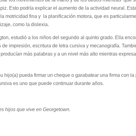
iz. Esto podría explicar el aumento de la actividad neural. Est
 motricidad fina y la planificación motora, que es particularmen
zaje, como la dislexia.
ton, estudió a los niños del segundo al quinto grado. Ella enco
s de impresión, escritura de letra cursiva y mecanografía. Tambi
 producían más palabras y a un nivel más alto mientras expres
u hijo(a) pueda firmar un cheque o garabatear una firma con la 
cursiva es uno que puede continuar durante años.
es hijos que vive en Georgetown.