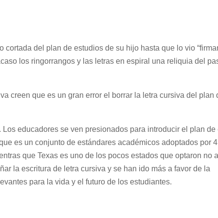
 cortada del plan de estudios de su hijo hasta que lo vio “firma
so los ringorrangos y las letras en espiral una reliquia del pa
a creen que es un gran error el borrar la letra cursiva del plan
. Los educadores se ven presionados para introducir el plan de
 que es un conjunto de estándares académicos adoptados por 
 Mientras que Texas es uno de los pocos estados que optaron no a
la escritura de letra cursiva y se han ido más a favor de la
antes para la vida y el futuro de los estudiantes.