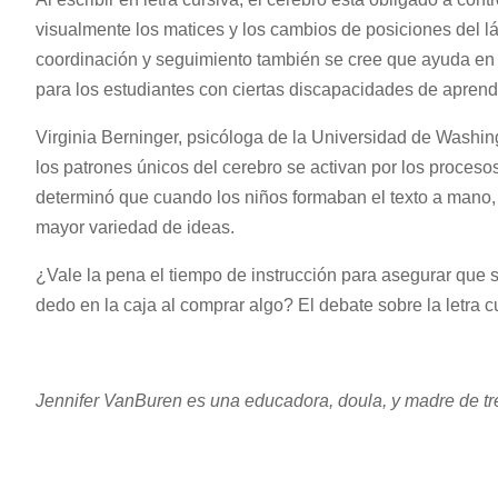
visualmente los matices y los cambios de posiciones del láp
coordinación y seguimiento también se cree que ayuda en la
para los estudiantes con ciertas discapacidades de aprendi
Virginia Berninger, psicóloga de la Universidad de Washing
los patrones únicos del cerebro se activan por los proceso
determinó que cuando los niños formaban el texto a mano,
mayor variedad de ideas.
¿Vale la pena el tiempo de instrucción para asegurar que s
dedo en la caja al comprar algo? El debate sobre la letra 
Jennifer VanBuren es una educadora, doula, y madre de tr