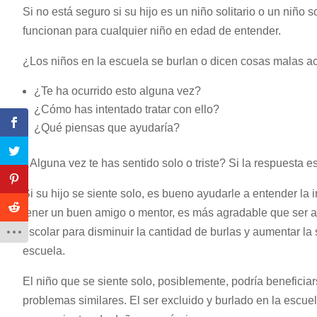
Si no está seguro si su hijo es un niño solitario o un niño
funcionan para cualquier niño en edad de entender.
¿Los niños en la escuela se burlan o dicen cosas malas ac
¿Te ha ocurrido esto alguna vez?
¿Cómo has intentado tratar con ello?
¿Qué piensas que ayudaría?
¿Alguna vez te has sentido solo o triste? Si la respuesta 
Si su hijo se siente solo, es bueno ayudarle a entender l
tener un buen amigo o mentor, es más agradable que ser a
escolar para disminuir la cantidad de burlas y aumentar la 
escuela.
El niño que se siente solo, posiblemente, podría beneficiar
problemas similares. El ser excluido y burlado en la escu