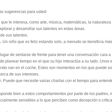
nas sugerencias para usted:
 que le interesa, como arte, música, matemáticas, la naturaleza
plorar y desarrollar sus talentos en estas áreas.
de sus talentos.
s. Un niño que es feliz estando solo, a menudo se beneficia má
lugar de sentarse de frente para tener una conversación cara a 
de planear tiempo en el que su hijo interactúa a su lado. Unos
cuando van en el coche. Estos son momentos en los que puede so
erca de sus intereses.
 Puede que necesite varias charlas con el tiempo para entende
sponde bien a estos comportamientos por parte de los padres, 
ecialmente sensibles a lo que perciben como decepción o crítica