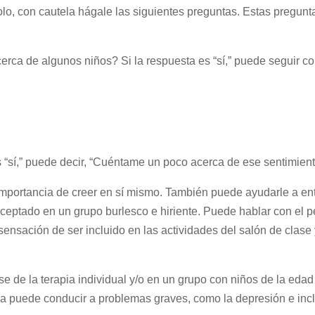
 solo, con cautela hágale las siguientes preguntas. Estas pregunt
erca de algunos niños? Si la respuesta es “sí,” puede seguir co
es “sí,” puede decir, “Cuéntame un poco acerca de ese sentimient
a importancia de creer en sí mismo. También puede ayudarle a en
ceptado en un grupo burlesco e hiriente. Puede hablar con el p
sensación de ser incluido en las actividades del salón de clase 
se de la terapia individual y/o en un grupo con niños de la edad
ela puede conducir a problemas graves, como la depresión e inc