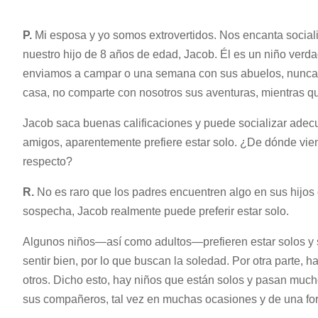
P.
Mi esposa y yo somos extrovertidos. Nos encanta socia
nuestro hijo de 8 años de edad, Jacob. Él es un niño verd
enviamos a campar o una semana con sus abuelos, nunca nos
casa, no comparte con nosotros sus aventuras, mientras qu
Jacob saca buenas calificaciones y puede socializar adecu
amigos, aparentemente prefiere estar solo. ¿De dónde vie
respecto?
R.
No es raro que los padres encuentren algo en sus hijo
sospecha, Jacob realmente puede preferir estar solo.
Algunos niños—así como adultos—prefieren estar solos y se 
sentir bien, por lo que buscan la soledad. Por otra parte,
otros. Dicho esto, hay niños que están solos y pasan much
sus compañeros, tal vez en muchas ocasiones y de una for