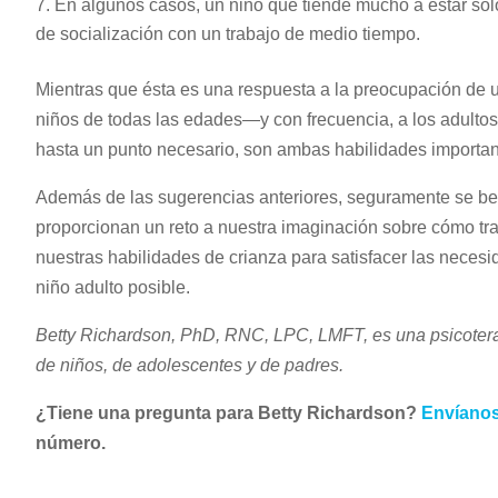
En algunos casos, un niño que tiende mucho a estar solo
de socialización con un trabajo de medio tiempo.
Mientras que ésta es una respuesta a la preocupación de u
niños de todas las edades—y con frecuencia, a los adultos
hasta un punto necesario, son ambas habilidades important
Además de las sugerencias anteriores, seguramente se ben
proporcionan un reto a nuestra imaginación sobre cómo tr
nuestras habilidades de crianza para satisfacer las necesi
niño adulto posible.
Betty Richardson, PhD, RNC, LPC, LMFT, es una psicotera
de niños, de adolescentes y de padres.
¿Tiene una pregunta para Betty Richardson?
Envíanos
número.