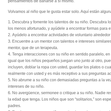
pensamientos de dañarse a sí mismo.
Volvamos al niño que le gusta estar solo. Aquí están algu
Descubra y fomente los talentos de su niño. Descubra lo
los menos afortunado, y ayúdele a encontrar formas para ex
Ayúdelo a encontrar actividades de voluntario alrededor 
Encuentre a un mentor con talentos e intereses similare
mentor, que de un terapeuta.
Tenga interacciones con su niño en sentido paralelo, en 
igual que los niños pequeños juegan uno junto al otro, pue
incluyen, doblar la ropa con usted, guardar los platos o 
realmente con usted y es más receptivo a sus preguntas ac
No abrume a su niño con demasiadas preguntas a la vez.
intereses de su niño.
No avergüence, sermonee o critique a su niño. Nadie re
la edad que tenga. Los niños que son “solitarios,” son esp
padres.