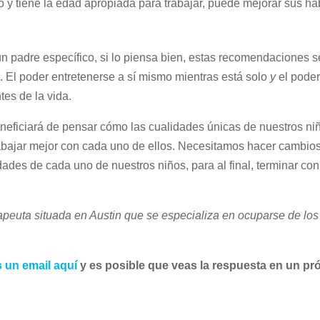
 y tiene la edad apropiada para trabajar, puede mejorar sus ha
n padre específico, si lo piensa bien, estas recomendaciones s
. El poder entretenerse a sí mismo mientras está solo
y
el poder
es de la vida.
eficiará de pensar cómo las cualidades únicas de nuestros niñ
abajar mejor con cada uno de ellos. Necesitamos hacer cambio
dades de cada uno de nuestros niños, para al final, terminar con
peuta situada en Austin que se especializa en ocuparse de lo
 un email aquí
y es posible que veas la respuesta en un pr