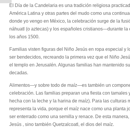
El Día de la Candelaria es una tradición religiosa practica
América Latina y otras partes del mudo como una continua
donde yo vengo en México, la celebración surge de la fus
náhuatl (o aztecas) y los españoles cristianos—durante la 
los años 1500.
Familias visten figuras del Niño Jesús en ropa especial y lo
ser bendecidos, recreando la primera vez que el Niño Jes
el templo en Jerusalén. Algunas familias han mantenido su
decadas.
Alimentos—y sobre todo de maíz—es también un componen
celebración. Las familias preparan una fiesta con tamales 
hecha con la leche y la harina de maíz). Para las cultura
representa la vida, porque el maíz nace como una planta 
ser enterrado como una semilla y renace. De esta manera, 
Jesús , sino también Quetzalcoatl, el dios del maíz.