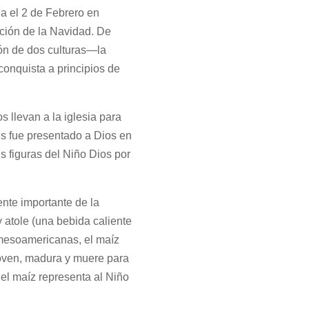
da el 2 de Febrero en
ción de la Navidad. De
ión de dos culturas—la
conquista a principios de
s llevan a la iglesia para
ús fue presentado a Dios en
s figuras del Niño Dios por
te importante de la
y atole (una bebida caliente
s mesoamericanas, el maíz
joven, madura y muere para
el maíz representa al Niño