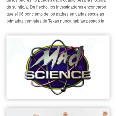
de los padres no pueden decir cuánto pesa la mochila
de su hijo/a. De hecho, los investigadores encontraron
que el 96 por ciento de los padres en varias escuelas
primarias centrales de Texas nunca habían pesado la...