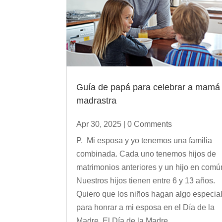
Guía de papá para celebrar a mamá
madrastra
Apr 30, 2025
| 0 Comments
P. Mi esposa y yo tenemos una familia
combinada. Cada uno tenemos hijos de
matrimonios anteriores y un hijo en comú
Nuestros hijos tienen entre 6 y 13 años.
Quiero que los niños hagan algo especia
para honrar a mi esposa en el Día de la
Madre. El Día de la Madre...