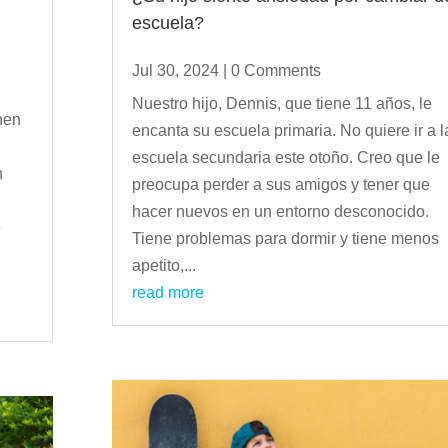
escuela?
Jul 30, 2024
| 0 Comments
Nuestro hijo, Dennis, que tiene 11 años, le
nen
encanta su escuela primaria. No quiere ir a l
escuela secundaria este otoño. Creo que le
n
preocupa perder a sus amigos y tener que
hacer nuevos en un entorno desconocido.
é
Tiene problemas para dormir y tiene menos
apetito,...
read more