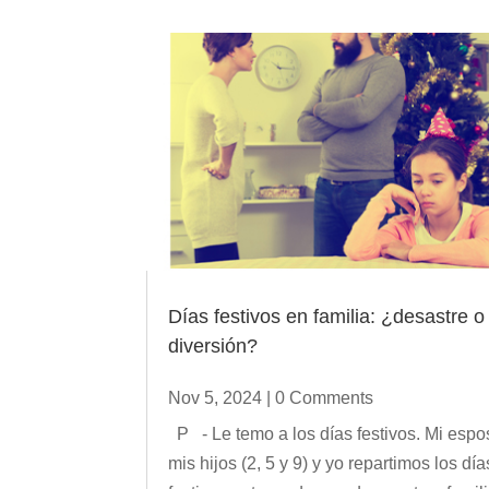
Días festivos en familia: ¿desastre o
diversión?
Nov 5, 2024
| 0 Comments
P - Le temo a los días festivos. Mi espo
mis hijos (2, 5 y 9) y yo repartimos los día