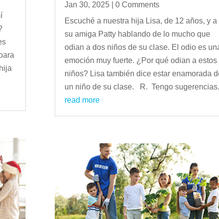
Jan 30, 2025
| 0 Comments
í
Escuché a nuestra hija Lisa, de 12 años, y a
?
su amiga Patty hablando de lo mucho que
es
odian a dos niños de su clase. El odio es un
 para
emoción muy fuerte. ¿Por qué odian a estos
hija
niños? Lisa también dice estar enamorada d
un niño de su clase. R. Tengo sugerencias.
read more