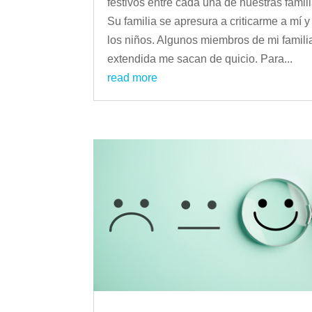
festivos entre cada una de nuestras famili
Su familia se apresura a criticarme a mí y
los niños. Algunos miembros de mi famili
extendida me sacan de quicio. Para...
read more