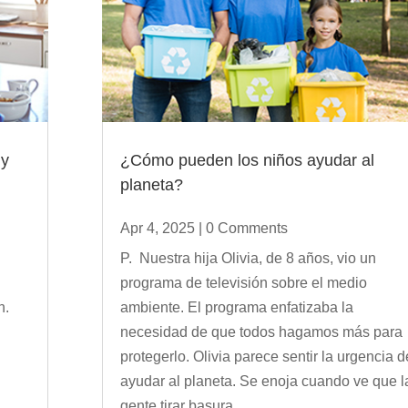
 y
¿Cómo pueden los niños ayudar al
planeta?
Apr 4, 2025
| 0 Comments
P. Nuestra hija Olivia, de 8 años, vio un
programa de televisión sobre el medio
n.
ambiente. El programa enfatizaba la
necesidad de que todos hagamos más para
l
protegerlo. Olivia parece sentir la urgencia d
ayudar al planeta. Se enoja cuando ve que l
gente tirar basura...