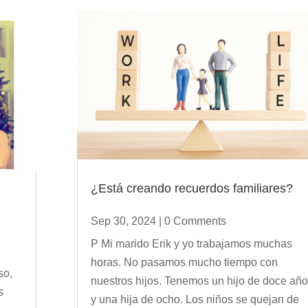
¿Está creando recuerdos familiares?
Sep 30, 2024
| 0 Comments
P Mi marido Erik y yo trabajamos muchas
horas. No pasamos mucho tiempo con
so,
nuestros hijos. Tenemos un hijo de doce añ
s
y una hija de ocho. Los niños se quejan de