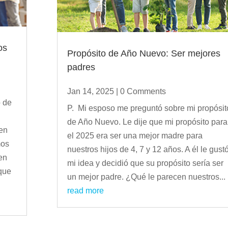
os
Propósito de Año Nuevo: Ser mejores
padres
Jan 14, 2025
| 0 Comments
o de
P. Mi esposo me preguntó sobre mi propósit
de Año Nuevo. Le dije que mi propósito para
 en
el 2025 era ser una mejor madre para
mos
nuestros hijos de 4, 7 y 12 años. A él le gust
en
mi idea y decidió que su propósito sería ser
 que
un mejor padre. ¿Qué le parecen nuestros...
read more