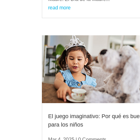
read more
El juego imaginativo: Por qué es bu
para los niños
Mar 4, 2025
| 0 Comments