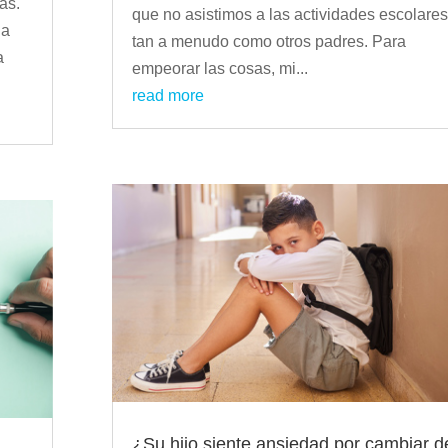
as.
que no asistimos a las actividades escolares
 a
tan a menudo como otros padres. Para
a
empeorar las cosas, mi...
read more
¿Su hijo siente ansiedad por cambiar d